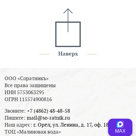
Наверх
ООО «Соратникъ»
Все права защищены
ИНН 5753063295
ОГРН 115574900816
Звоните:
+7 (4862) 48-48-58
Пишите:
mail@so-ratnik.ru
Наш адрес:
г. Орёл, ул. Ленина, д. 17, оф. 18
МАХ
ТОЦ «Малиновая вода»