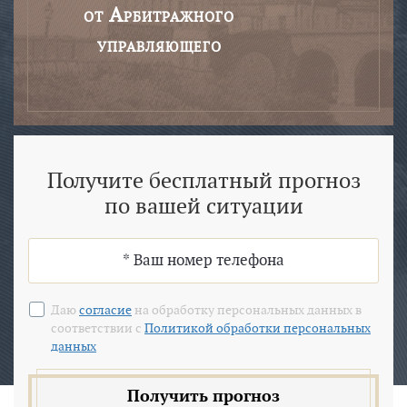
от Арбитражного
управляющего
Получите бесплатный прогноз
по вашей ситуации
Даю
согласие
на обработку персональных данных в
соответствии с
Политикой обработки персональных
данных
Получить прогноз