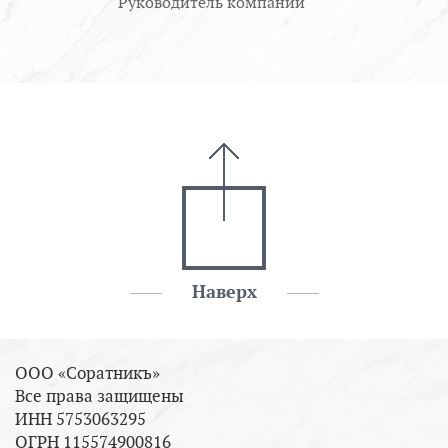
Руководитель компании
Наверх
ООО «Соратникъ»
Все права защищены
ИНН 5753063295
ОГРН 115574900816