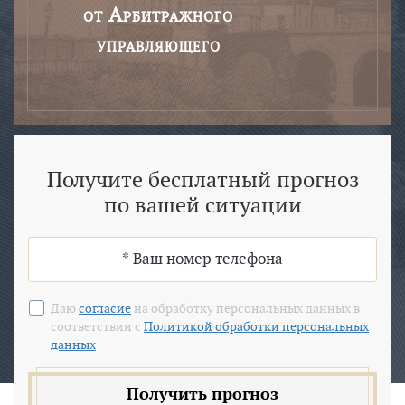
от Арбитражного
управляющего
Получите бесплатный прогноз
по вашей ситуации
Даю
согласие
на обработку персональных данных в
соответствии с
Политикой обработки персональных
данных
Получить прогноз