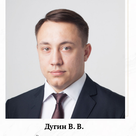
Дугин В. В.