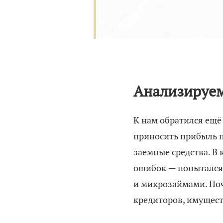
Анализируе
К нам обратился ещё
приносить прибыль п
заемные средства. В
ошибок — попытался 
и микрозаймами. Поч
кредиторов, имущест