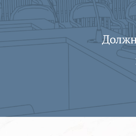
Должн