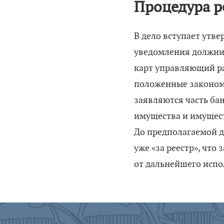
Процедура р
В дело вступает ут
уведомления должник
карт управляющий ра
положенные законом 
заявляются часть ба
имущества и имущес
До предполагаемой д
уже «за реестр», что
от дальнейшего испо