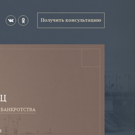
Получить консультацию
иц
 банкротства
о