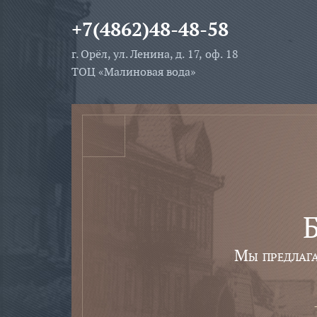
+7(4862)48-48-58
г. Орёл, ул. Ленина, д. 17, оф. 18
ТОЦ «Малиновая вода»
Б
Мы предлаг