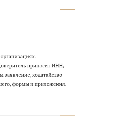
 организациях.
 Доверитель приносит ИНН,
м заявление, ходатайство
щего, формы и приложения.