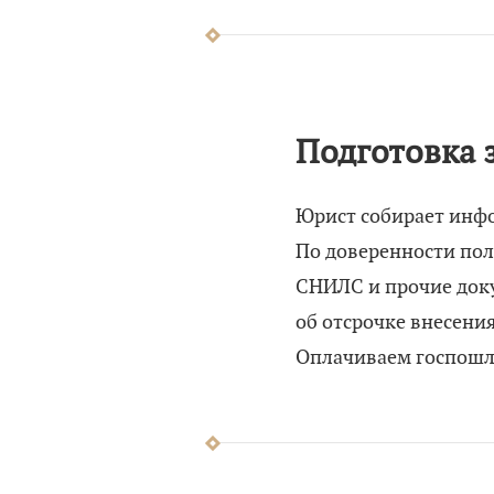
Подготовка 
Юрист собирает инф
По доверенности пол
СНИЛС и прочие доку
об отсрочке внесени
Оплачиваем госпошли