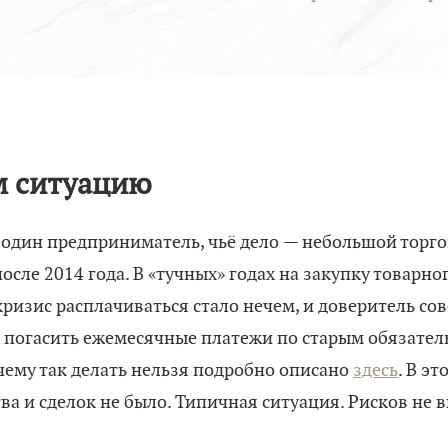
м ситуацию
 один предприниматель, чьё дело — небольшой торг
осле 2014 года. В «тучных» годах на закупку товарн
 кризис расплачиваться стало нечем, и доверитель с
погасить ежемесячные платежи по старым обязател
ему так делать нельзя подробно описано
здесь
. В э
ва и сделок не было. Типичная ситуация. Рисков не 