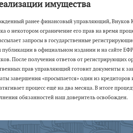
еализации имущества
вержденный ранее финансовый управляющий, Внуков
а о некотором ограничение его прав на время проц
ссылает запросы в государственные регистрирующи
публикации в официальном издании и на сайте ЕФР
нков. После получения ответов от регистрирующих о
твенных прав управляющий готовит документы к з
аты завершения «просыпается» один из кредиторов 
 затягивает процесс ещё на два месяца. В итоге проце
лнения обязанностей наш доверитель освобожден.