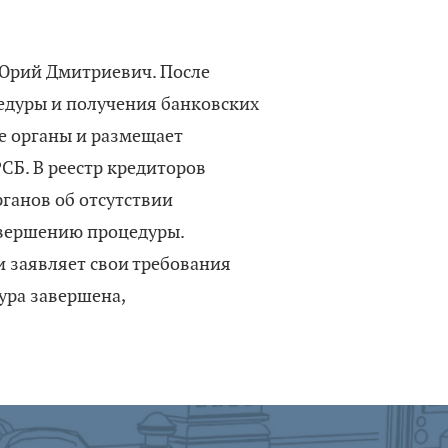
 Юрий Дмитриевич. После
едуры и получения банковских
е органы и размещает
СБ. В реестр кредиторов
рганов об отсутствии
авершению процедуры.
и заявляет свои требования
дура завершена,