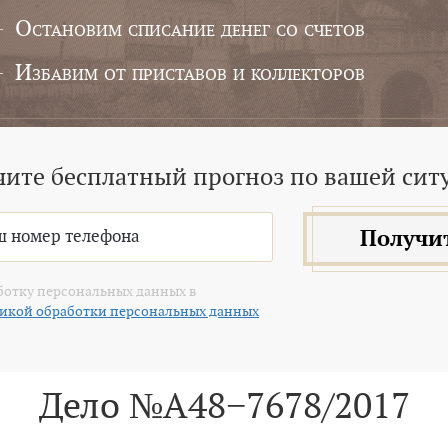
Остановим списание денег со счетов
Избавим от приставов и коллекторов
чите бесплатный прогноз по вашей сит
Получи
ботку персональных данных в
икой обработки персональных данных
Дело №А48−7678/2017