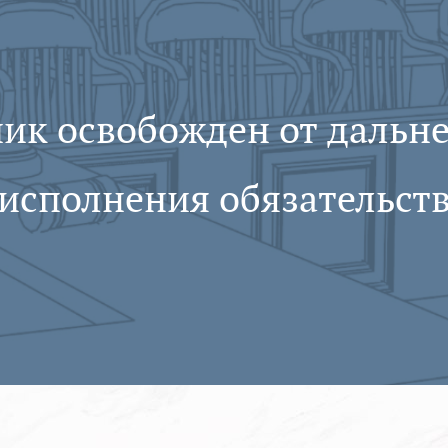
ик освобожден от дальн
исполнения обязательст