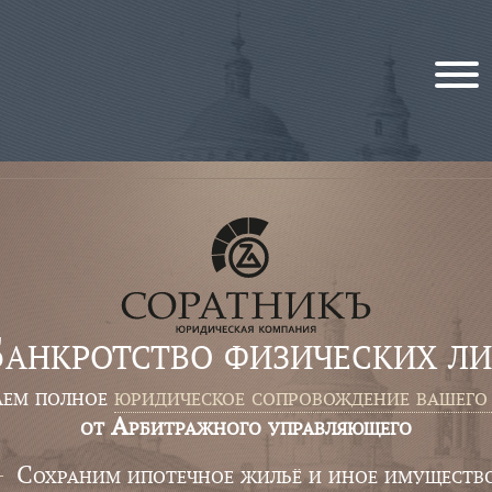
анкротство физических л
аем
полное
юридическое сопровождение вашего
от Арбитражного управляющего
Сохраним ипотечное жильё и иное имуществ