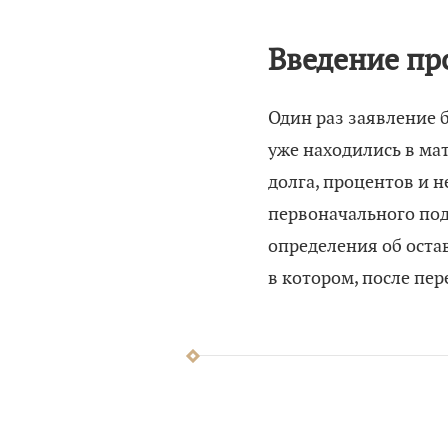
Введение пр
Один раз заявление 
уже находились в ма
долга, процентов и 
первоначального по
определения об оста
в котором, после пе