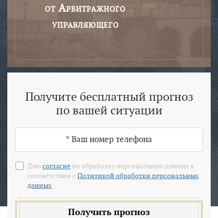
от Арбитражного
управляющего
Получите бесплатный прогноз
по вашей ситуации
Даю
согласие
на обработку персональных данных в
соответствии с
Политикой обработки персональных
данных
Получить прогноз