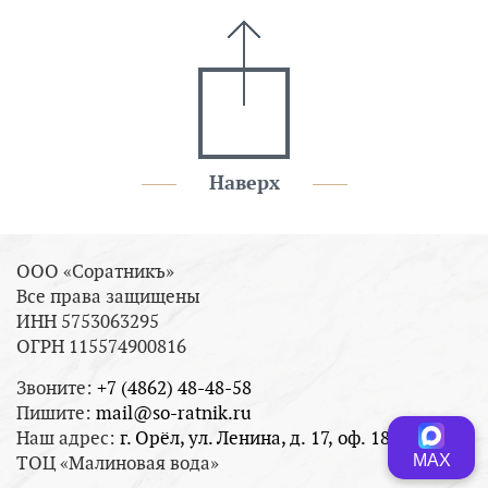
Наверх
ООО «Соратникъ»
Все права защищены
ИНН 5753063295
ОГРН 115574900816
Звоните:
+7 (4862) 48-48-58
Пишите:
mail@so-ratnik.ru
Наш адрес:
г. Орёл, ул. Ленина, д. 17, оф. 18
МАХ
ТОЦ «Малиновая вода»