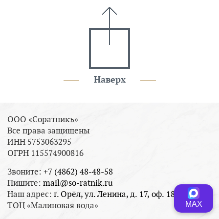
Наверх
ООО «Соратникъ»
Все права защищены
ИНН 5753063295
ОГРН 115574900816
Звоните:
+7 (4862) 48-48-58
Пишите:
mail@so-ratnik.ru
Наш адрес:
г. Орёл, ул. Ленина, д. 17, оф. 18
МАХ
ТОЦ «Малиновая вода»