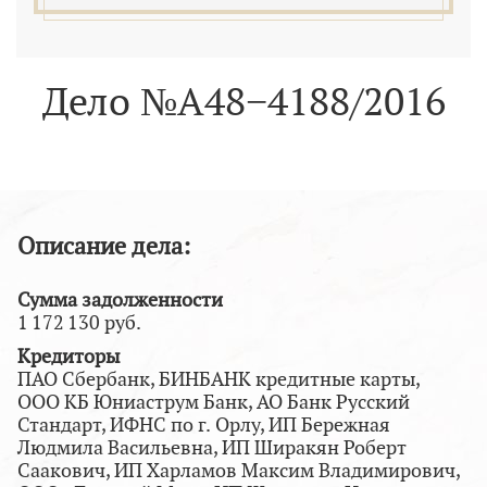
Дело №А48−4188/2016
Описание дела:
Сумма задолженности
1 172 130 руб.
Кредиторы
ПАО Сбербанк, БИНБАНК кредитные карты,
ООО КБ Юниаструм Банк, АО Банк Русский
Стандарт, ИФНС по г. Орлу, ИП Бережная
Людмила Васильевна, ИП Ширакян Роберт
Саакович, ИП Харламов Максим Владимирович,