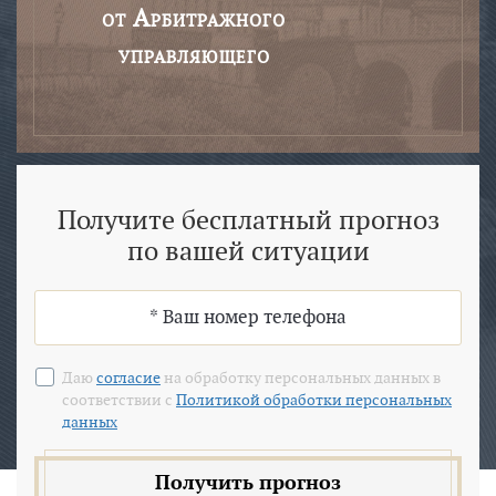
от Арбитражного
управляющего
Получите бесплатный прогноз
по вашей ситуации
Даю
согласие
на обработку персональных данных в
соответствии с
Политикой обработки персональных
данных
Получить прогноз