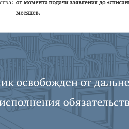
ства:
от момента подачи заявления до «списан
месяцев.
ик освобожден от дальн
исполнения обязательст