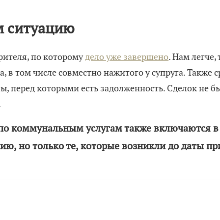
м ситуацию
рителя, по которому
дело уже завершено
. Нам легче,
, в том числе совместно нажитого у супруга. Также 
, перед которыми есть задолженность. Сделок не бы
.
по коммунальным услугам также включаются в
ию, но только те, которые возникли до даты п