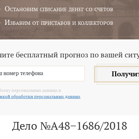
Остановим списание денег со счетов
Избавим от приставов и коллекторов
чите бесплатный прогноз по вашей сит
Получи
ботку персональных данных в
икой обработки персональных данных
Дело №А48−1686/2018