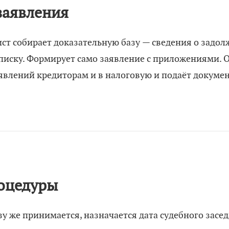
заявления
ст собирает доказательную базу — сведения о задол
списку. Формирует само заявление с приложениями. 
явлений кредиторам и в налоговую и подаёт докуме
оцедуры
зу же принимается, назначается дата судебного засе