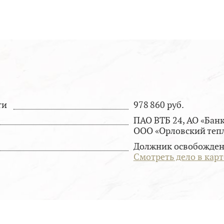
ти
978 860 руб.
ПАО ВТБ 24, АО «Банк
ООО «Орловский тепл
Должник освобожден 
Смотреть дело в кар