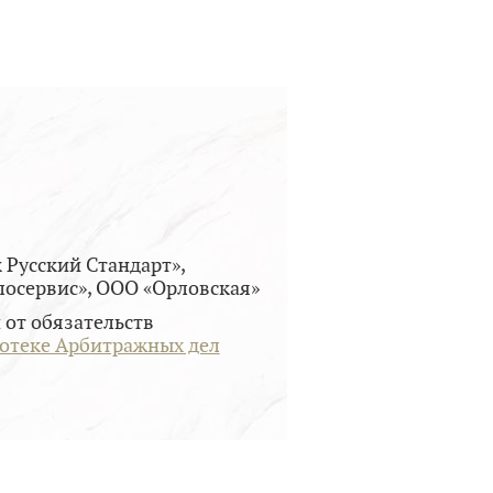
 Русский Стандарт»,
осервис», ООО «Орловская»
от обязательств
тотеке Арбитражных дел