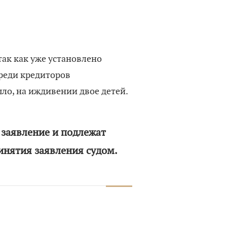
 так как уже установлено
среди кредиторов
ло, на иждивении двое детей.
 заявление и подлежат
ринятия заявления судом.