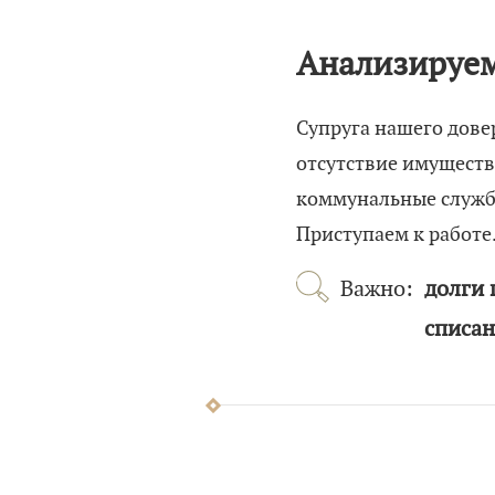
Анализируе
Супруга нашего дове
отсутствие имущества
коммунальные службы
Приступаем к работе
Важно:
долги 
списан