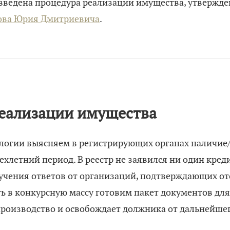
введена процедура реализации имущества, утвержде
ова Юрия Дмитриевича
.
еализации имущества
логии выясняем в регистрирующих органах наличие
рехлетний период. В реестр не заявился ни один креди
лучения ответов от организаций, подтверждающих от
 в конкурсную массу готовим пакет документов для 
роизводство и освобождает должника от дальнейшег