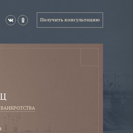
Получить консультацию
иц
 банкротства
о