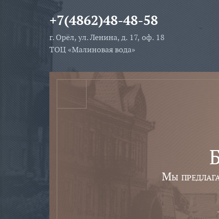
+7(4862)48-48-58
г. Орёл, ул. Ленина, д. 17, оф. 18
ТОЦ «Малиновая вода»
Б
Мы предлаг