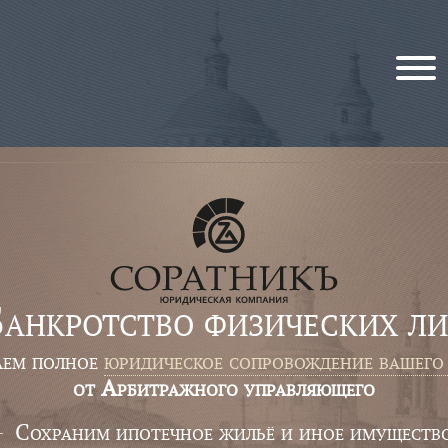
анкротство физических л
аем
полное
юридическое сопровождение вашего
от Арбитражного управляющего
Сохраним ипотечное жильё и иное имуществ