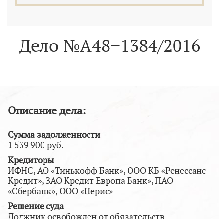
Дело №А48−1384/2016
Описание дела:
Сумма задолженности
1 539 900 руб.
Кредиторы
ИФНС, АО «Тинькофф Банк», ООО КБ «Ренессанс
Кредит», ЗАО Кредит Европа Банк», ПАО
«Сбербанк», ООО «Нерис»
Решение суда
Должник освобожден от обязательств