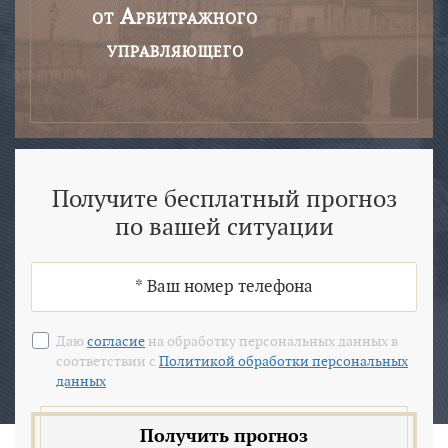
от Арбитражного
управляющего
Получите бесплатный прогноз
по вашей ситуации
Даю
согласие
на обработку персональных данных в
соответствии с
Политикой обработки персональных
данных
Получить прогноз