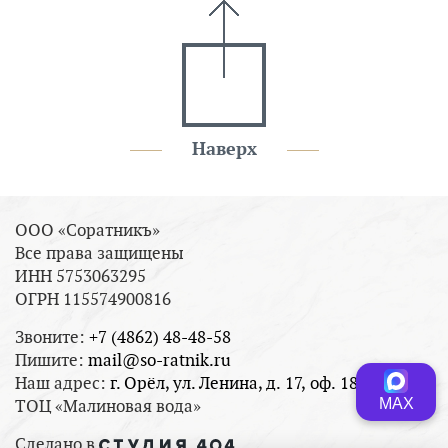
Наверх
ООО «Соратникъ»
Все права защищены
ИНН 5753063295
ОГРН 115574900816
Звоните:
+7 (4862) 48-48-58
Пишите:
mail@so-ratnik.ru
Наш адрес:
г. Орёл, ул. Ленина, д. 17, оф. 18
МАХ
ТОЦ «Малиновая вода»
Сделано в