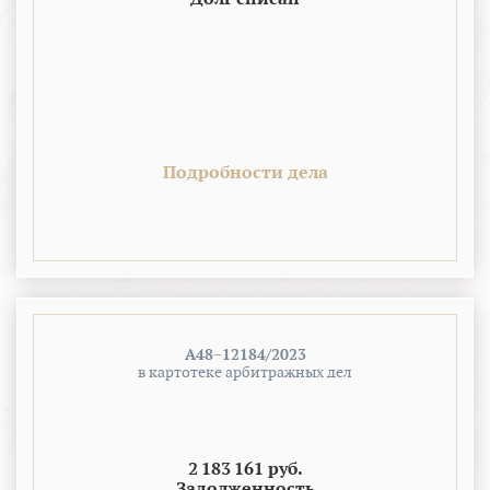
Подробности дела
А48−12184/2023
в картотеке арбитражных дел
2 183 161 руб.
Задолженность