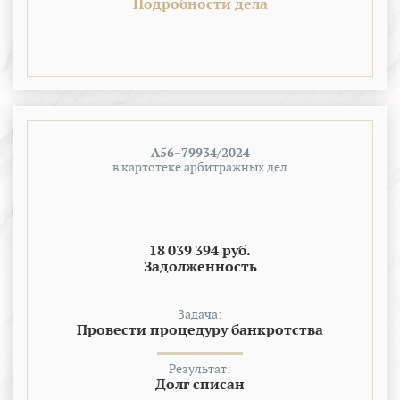
Подробности дела
А56−79934/2024
в картотеке арбитражных дел
18 039 394 руб.
Задолженность
Задача:
Провести процедуру банкротства
Результат:
Долг списан