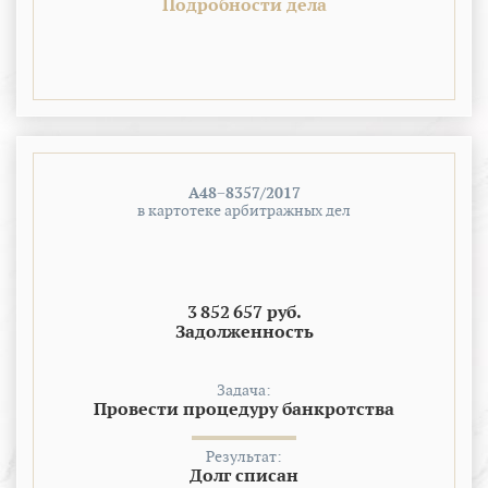
Подробности дела
А48−8357/2017
в картотеке арбитражных дел
3 852 657 руб.
Задолженность
Задача:
Провести процедуру банкротства
Результат:
Долг списан