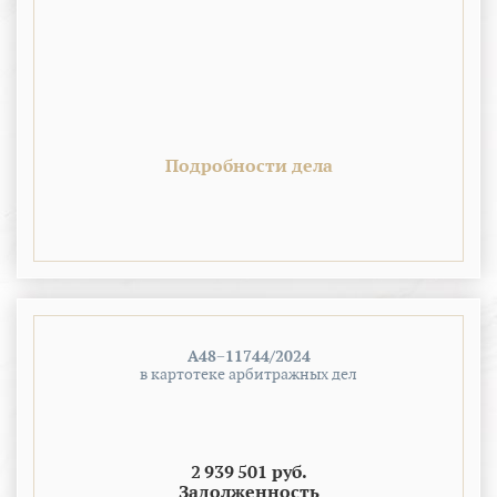
Подробности дела
А48−11744/2024
в картотеке арбитражных дел
2 939 501 руб.
Задолженность