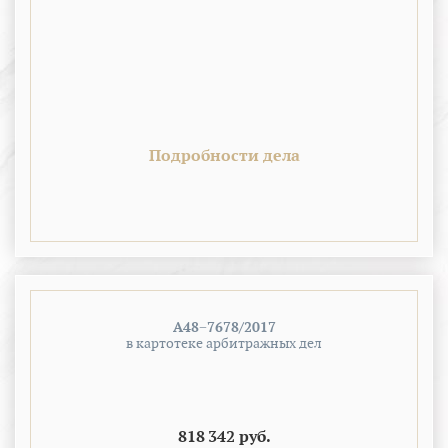
Подробности дела
А48−7678/2017
в картотеке арбитражных дел
818 342 руб.