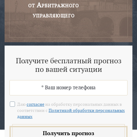
от Арбитражного
управляющего
Получите бесплатный прогноз
по вашей ситуации
Даю
согласие
на обработку персональных данных в
соответствии с
Политикой обработки персональных
данных
Получить прогноз