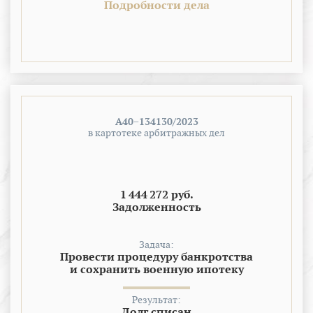
Подробности дела
А40−134130/2023
в картотеке арбитражных дел
1 444 272 руб.
Задолженность
Задача:
Провести процедуру банкротства
и сохранить военную ипотеку
Результат:
Долг списан