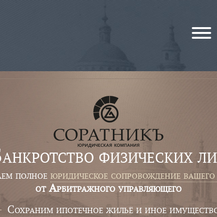
анкротство физических л
аем
полное
юридическое сопровождение вашего
от Арбитражного управляющего
Сохраним ипотечное жильё и иное имуществ