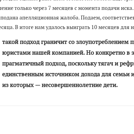
ние только через 7 месяцев с момента подачи иска.
е подана апелляционная жалоба. Подаем, соответствен
есяца. В итоге нам удалось выиграть 10 месяцев для 
такой подход граничит со злоупотреблением п
юристами нашей компанией. Но конкретно в 
прагматичный подход, поскольку тягач и реф
единственным источником дохода для семьи и
из которых — несовершеннолетние дети.