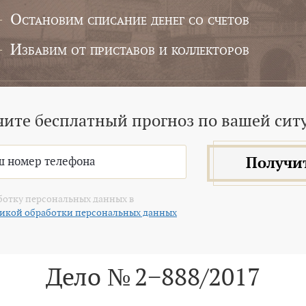
Остановим списание денег со счетов
Избавим от приставов и коллекторов
чите бесплатный прогноз по вашей сит
Получи
ботку персональных данных в
икой обработки персональных данных
Дело № 2−888/2017