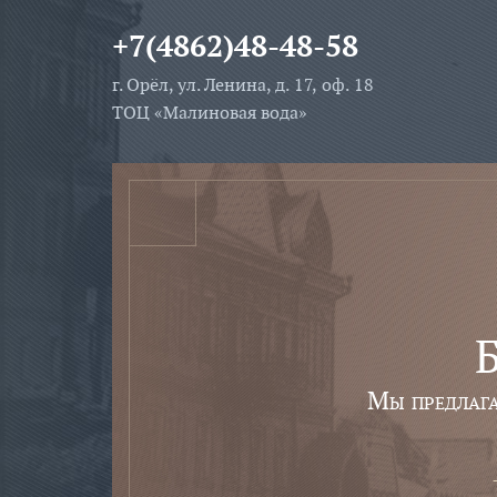
+7(4862)48-48-58
г. Орёл, ул. Ленина, д. 17, оф. 18
ТОЦ «Малиновая вода»
Б
Мы предлаг