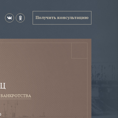
Получить консультацию
иц
 банкротства
о