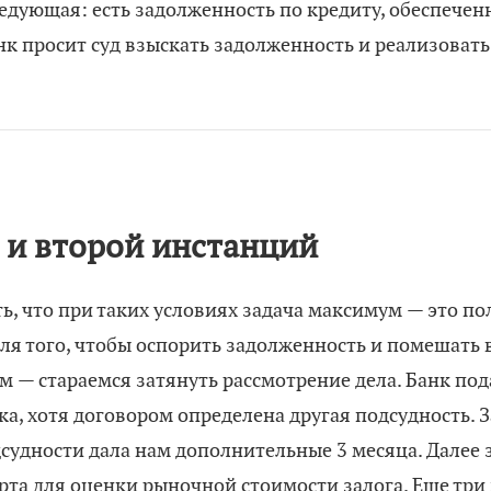
ледующая: есть задолженность по кредиту, обеспечен
нк просит суд взыскать задолженность и реализовать
 и второй инстанций
, что при таких условиях задача максимум — это пол
ля того, чтобы оспорить задолженность и помешать в
м — стараемся затянуть рассмотрение дела. Банк под
, хотя договором определена другая подсудность. За
дсудности дала нам дополнительные 3 месяца. Далее 
рта для оценки рыночной стоимости залога. Еще три 