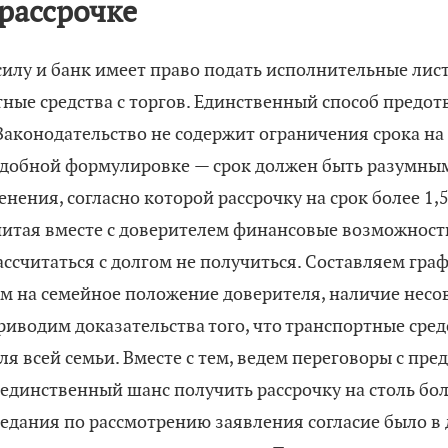
 рассрочке
силу и банк имеет право подать исполнительные лис
тные средства с торгов. Единственный способ предот
 Законодательство не содержит ограничения срока на
добной формулировке — срок должен быть разумным.
нения, согласно которой рассрочку на срок более 1,
читая вместе с доверителем финансовые возможности
рассчитаться с долгом не получиться. Составляем гр
ем на семейное положение доверителя, наличие нес
риводим доказательства того, что транспортные сре
я всей семьи. Вместе с тем, ведем переговоры с пред
 единственный шанс получить рассрочку на столь бол
аседания по рассмотрению заявления согласие было в