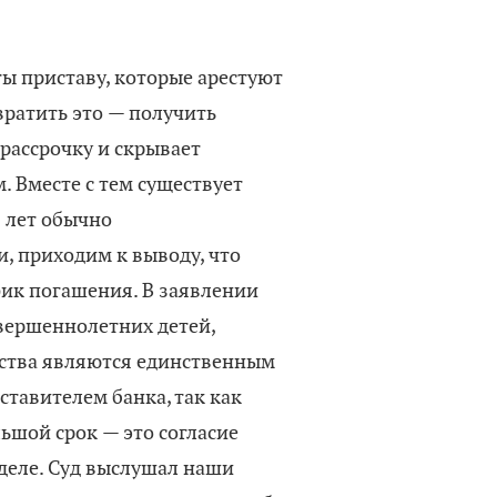
ты приставу, которые арестуют
вратить это — получить
 рассрочку и скрывает
 Вместе с тем существует
5 лет обычно
, приходим к выводу, что
афик погашения. В заявлении
овершеннолетних детей,
дства являются единственным
ставителем банка, так как
ьшой срок — это согласие
 деле. Суд выслушал наши