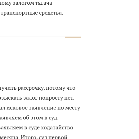
ному залогом тягача
 транспортные средства.
учить рассрочку, потому что
зыскать залог попросту нет.
ал исковое заявление по месту
являем об этом в суд.
заявляем в суде ходатайство
месяца. Итого, суд первой