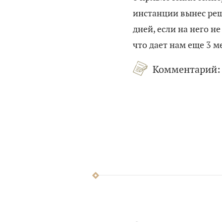
инстанции вынес реше
дней, если на него н
что дает нам еще 3 м
Комментарий: