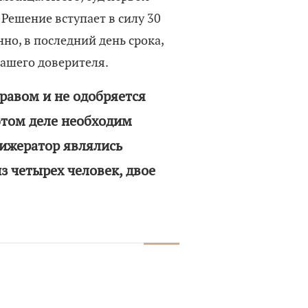
 Решение вступает в силу 30
но, в последний день срока,
нашего доверителя.
равом и не одобряется
этом деле необходим
рижератор являлись
з четырех человек, двое