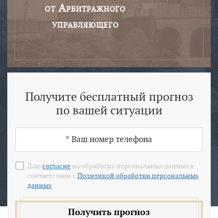
от Арбитражного
управляющего
Получите бесплатный прогноз
по вашей ситуации
Даю
согласие
на обработку персональных данных в
соответствии с
Политикой обработки персональных
данных
Получить прогноз