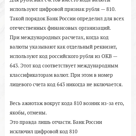
Для рублевых счетов вместо кода валюты
используют цифровой признак рубля — 810.
Такой порядок Банк России определил для всех
отечественных финансовых организаций.
При международных расчетах, когда код
валюты указывают как отдельный реквизит,
используют код российского рубля из ОКВ —
643. Этот код соответствует международным
классификаторам валют. При этом в номер
лицевого счета код 643 никогда не включается.
Весь ажиотаж вокруг кода 810 возник
из-за
его,
якобы, отмены.
Это правда лишь отчасти. Банк России
исключил цифровой код 810