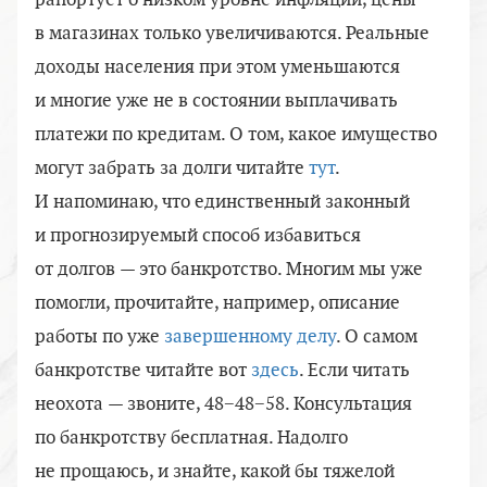
рапортует о низком уровне инфляции, цены
в магазинах только увеличиваются. Реальные
доходы населения при этом уменьшаются
и многие уже не в состоянии выплачивать
платежи по кредитам. О том, какое имущество
могут забрать за долги читайте
тут
.
И напоминаю, что единственный законный
и прогнозируемый способ избавиться
от долгов — это банкротство. Многим мы уже
помогли, прочитайте, например, описание
работы по уже
завершенному делу
. О самом
банкротстве читайте вот
здесь
. Если читать
неохота — звоните, 48−48−58. Консультация
по банкротству бесплатная. Надолго
не прощаюсь, и знайте, какой бы тяжелой