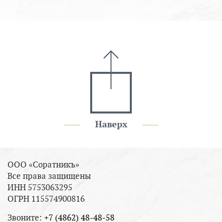
Наверх
ООО «Соратникъ»
Все права защищены
ИНН 5753063295
ОГРН 115574900816
Звоните:
+7 (4862) 48-48-58