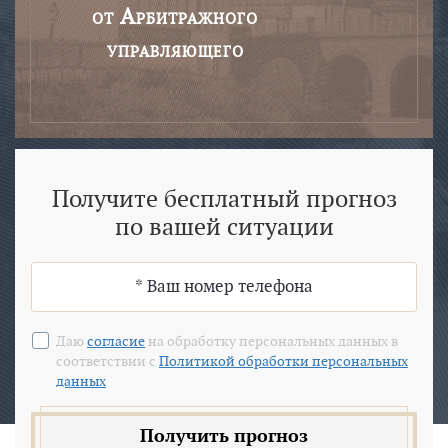
от Арбитражного
управляющего
Получите бесплатный прогноз
по вашей ситуации
Даю
согласие
на обработку персональных данных в
соответствии с
Политикой обработки персональных
данных
Получить прогноз