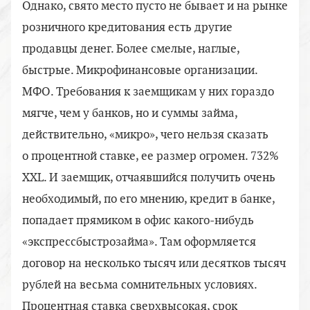
Однако, свято место пусто не бывает и на рынке
розничного кредитования есть другие
продавцы денег. Более смелые, наглые,
быстрые. Микрофинансовые организации.
МФО. Требования к заемщикам у них гораздо
мягче, чем у банков, но и суммы займа,
действительно, «микро», чего нельзя сказать
о процентной ставке, ее размер огромен. 732%
XXL. И заемщик, отчаявшийся получить очень
необходимый, по его мнению, кредит в банке,
попадает прямиком в офис
какого-нибудь
«экспрессбыстрозайма». Там оформляется
договор на несколько тысяч или десятков тысяч
рублей на весьма сомнительных условиях.
Процентная ставка сверхвысокая, срок