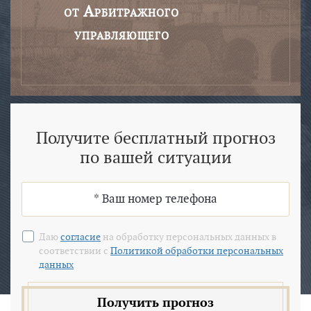
от Арбитражного
управляющего
Получите бесплатный прогноз
по вашей ситуации
Даю
согласие
на обработку персональных данных в
соответствии с
Политикой обработки персональных
данных
Получить прогноз