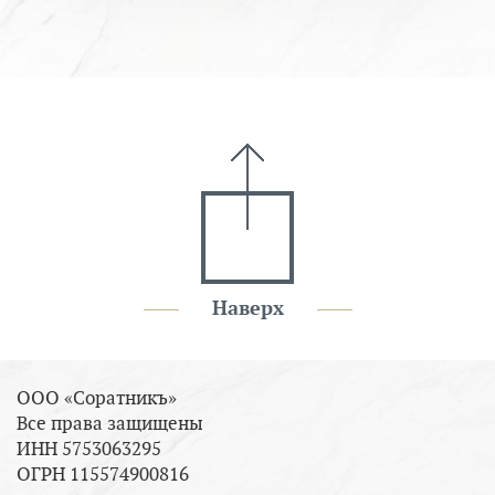
Наверх
ООО «Соратникъ»
Все права защищены
ИНН 5753063295
ОГРН 115574900816