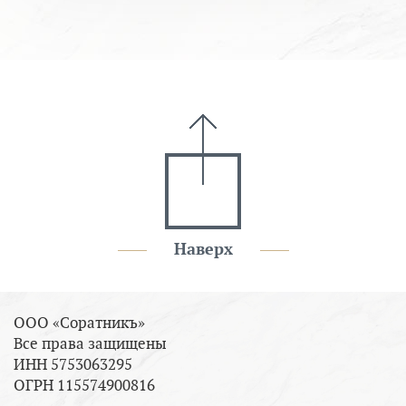
Наверх
ООО «Соратникъ»
Все права защищены
ИНН 5753063295
ОГРН 115574900816