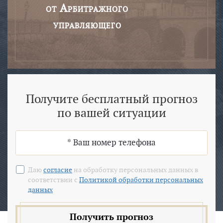
от Арбитражного
управляющего
Получите бесплатный прогноз
по вашей ситуации
Даю
согласие
на обработку персональных данных в
соответствии с
Политикой обработки персональных
данных
Получить прогноз